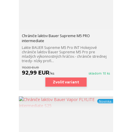
Chrániče lakťov Bauer Supreme M5 PRO
intermediate
Lakte BAUER Supreme M5 Pro INT Hokejové
chrániče lakťov Bauer Supreme M5 Pro pre
mladých výkonnostných hráčov.- chrániče strednej
triedy- nízky profi...
110,00 EUR
92,99 EUR
/
ks
skladom 10 ks
Zvoliť variant
Novinka