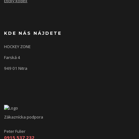
Etický kódex
KDE NÁS NÁJDETE
HOCKEY ZONE
Farská 4
949 01 Nitra
Zákaznícka podpora
Peter Fulier
0915 537 232