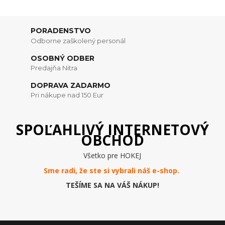
PORADENSTVO
Odborne zaškolený personál
OSOBNÝ ODBER
Predajňa Nitra
DOPRAVA ZADARMO
Pri nákupe nad 150 Eur
SPOĽAHLIVÝ INTERNETOVÝ
OBCHOD
Všetko pre HOKEJ
Sme radi, že ste si vybrali náš e-
shop
.
TEŠÍME SA NA VÁŠ NÁKUP!