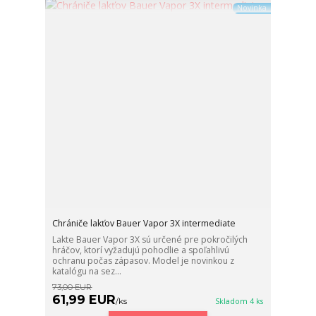
Novinka
Chrániče lakťov Bauer Vapor 3X intermediate
Lakte Bauer Vapor 3X sú určené pre pokročilých
hráčov, ktorí vyžadujú pohodlie a spoľahlivú
ochranu počas zápasov. Model je novinkou z
katalógu na sez...
73,00 EUR
61,99 EUR
/
ks
Skladom 4 ks