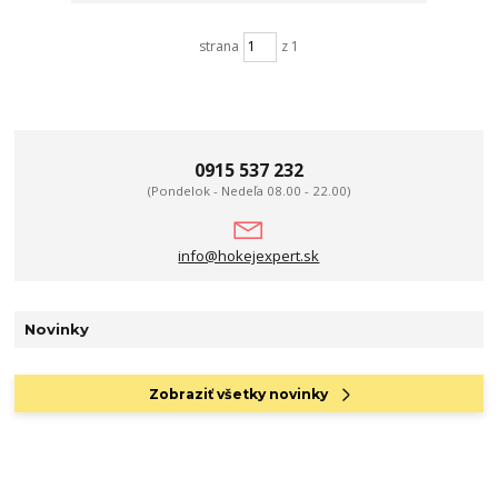
strana
z 1
0915 537 232
(Pondelok - Nedeľa 08.00 - 22.00)
info@hokejexpert.sk
Novinky
Zobraziť všetky novinky