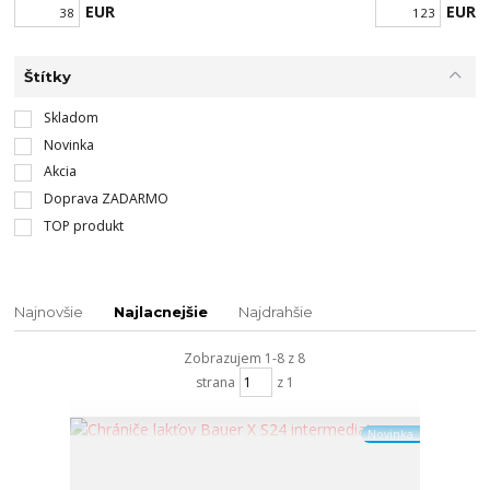
EUR
EUR
Štítky
Skladom
Novinka
Akcia
Doprava ZADARMO
TOP produkt
Najnovšie
Najlacnejšie
Najdrahšie
Zobrazujem 1-8 z 8
strana
z 1
Novinka