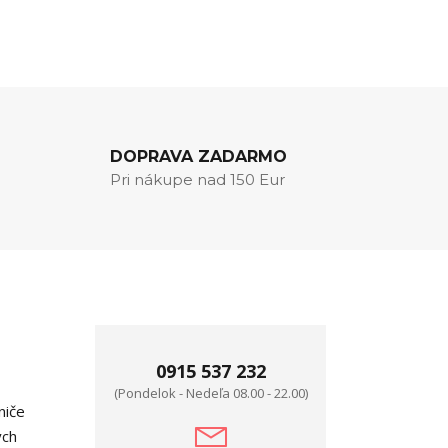
DOPRAVA ZADARMO
Pri nákupe nad 150 Eur
0915 537 232
(Pondelok - Nedeľa 08.00 - 22.00)
niče
ých