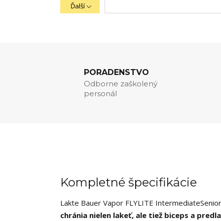
Ďalší
PORADENSTVO
Odborne zaškolený
personál
Kompletné špecifikácie
Lakte Bauer Vapor FLYLITE IntermediateSenio
chránia nielen lakeť, ale tiež biceps a predl