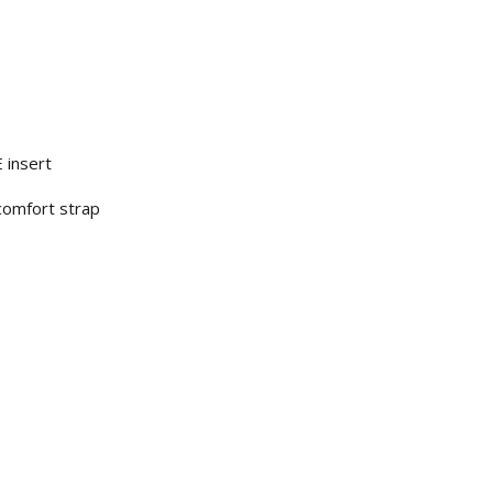
 insert
comfort strap