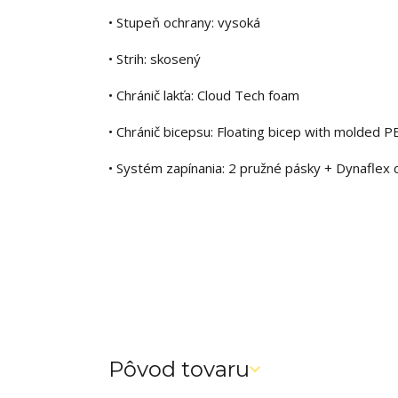
• Stupeň ochrany: vysoká
• Strih: skosený
• Chránič lakťa: Cloud Tech foam
• Chránič bicepsu: Floating bicep with molded PE
• Systém zapínania: 2 pružné pásky + Dynaflex 
Pôvod tovaru