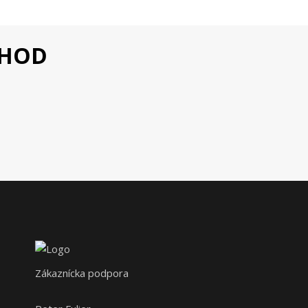
CHOD
Zákaznícka podpora