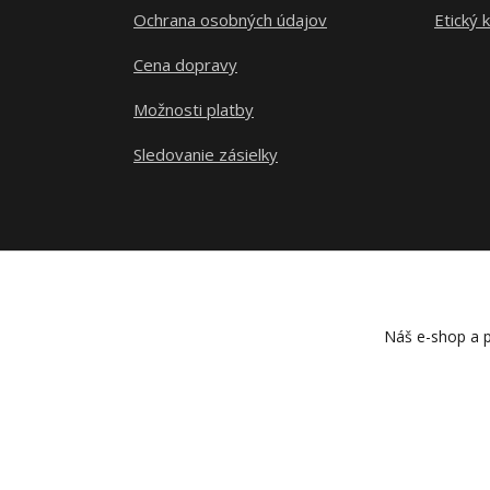
Ochrana osobných údajov
Etický 
Cena dopravy
Možnosti platby
Sledovanie zásielky
Náš e-shop a p