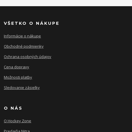
VŠETKO O NÁKUPE
Informácie o nákupe
Obchodné podmienky
Ochrana osobných údajov
Cena dopravy
Možnosti platby
Sledovanie zásielky
O NÁS
O Hockey Zone
Predajňa Nitra