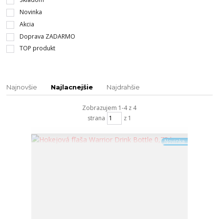
Novinka
Akcia
Doprava ZADARMO
TOP produkt
Najnovšie
Najlacnejšie
Najdrahšie
Zobrazujem 1-4 z 4
strana
z 1
Novinka