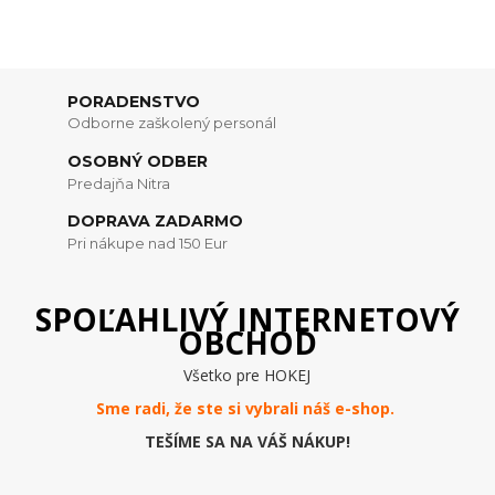
PORADENSTVO
Odborne zaškolený personál
OSOBNÝ ODBER
Predajňa Nitra
DOPRAVA ZADARMO
Pri nákupe nad 150 Eur
SPOĽAHLIVÝ INTERNETOVÝ
OBCHOD
Všetko pre HOKEJ
Sme radi, že ste si vybrali náš e-
shop
.
TEŠÍME SA NA VÁŠ NÁKUP!