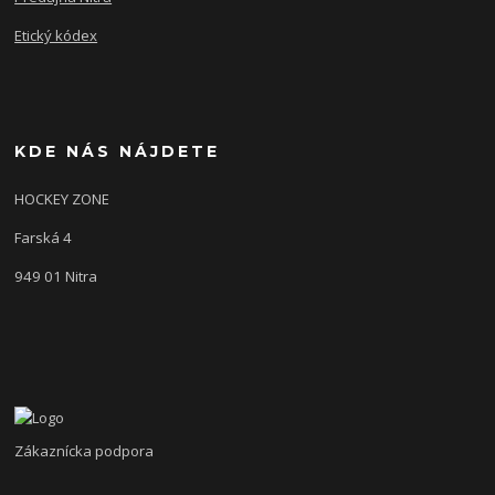
Etický kódex
KDE NÁS NÁJDETE
HOCKEY ZONE
Farská 4
949 01 Nitra
Zákaznícka podpora