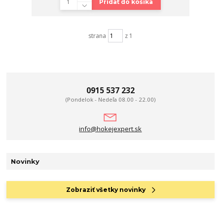
Pridať do košíka
strana
z 1
0915 537 232
(Pondelok - Nedeľa 08.00 - 22.00)
info@hokejexpert.sk
Novinky
Zobraziť všetky novinky