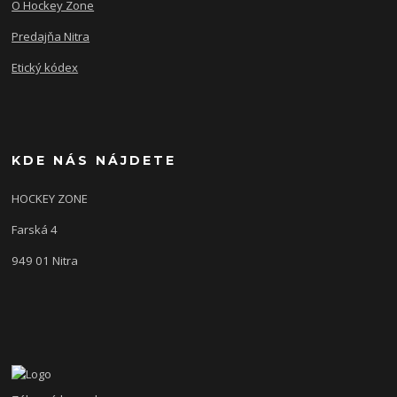
O Hockey Zone
Predajňa Nitra
Etický kódex
KDE NÁS NÁJDETE
HOCKEY ZONE
Farská 4
949 01 Nitra