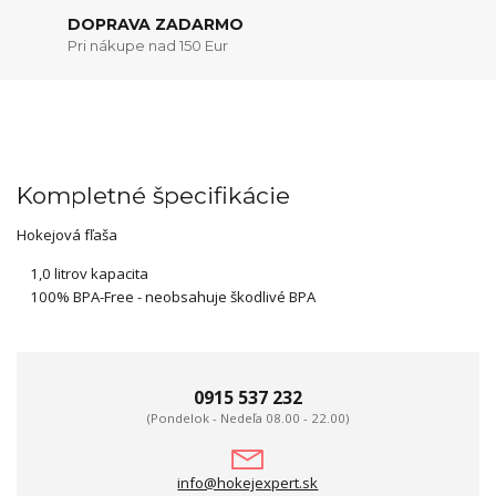
DOPRAVA ZADARMO
Pri nákupe nad 150 Eur
Kompletné špecifikácie
Hokejová fľaša
1,0 litrov kapacita
100% BPA-Free - neobsahuje škodlivé BPA
0915 537 232
(Pondelok - Nedeľa 08.00 - 22.00)
info@hokejexpert.sk