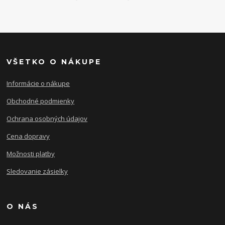
VŠETKO O NÁKUPE
Informácie o nákupe
Obchodné podmienky
Ochrana osobných údajov
Cena dopravy
Možnosti platby
Sledovanie zásielky
O NÁS