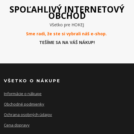
SPOĽAHLIVÝ INTERNETOVÝ
OBCHOD
Všetko pre HOKEJ
Sme radi, že ste si vybrali náš e-
shop
.
TEŠÍME SA NA VÁŠ NÁKUP!
VŠETKO O NÁKUPE
Informácie o nákupe
Obchodné podmienky
Ochrana osobných údajov
Cena dopravy