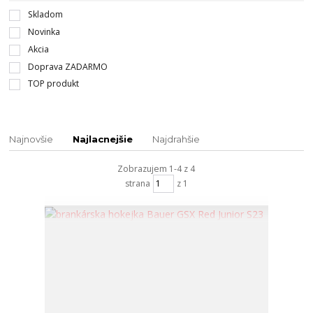
Skladom
Novinka
Akcia
Doprava ZADARMO
TOP produkt
Najnovšie
Najlacnejšie
Najdrahšie
Zobrazujem 1-4 z 4
strana
z 1