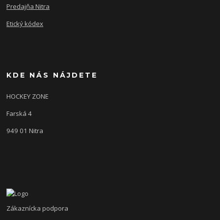
Predajňa Nitra
Etický kódex
KDE NÁS NÁJDETE
HOCKEY ZONE
Farská 4
949 01 Nitra
Zákaznícka podpora