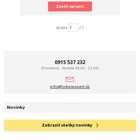
Zvoliť variant
strana
z 1
0915 537 232
(Pondelok - Nedeľa 08.00 - 22.00)
info@hokejexpert.sk
Novinky
Zobraziť všetky novinky