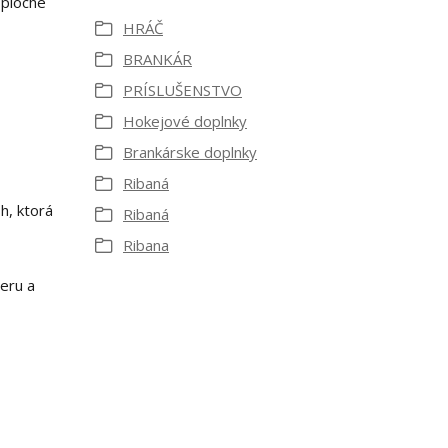
 ploché
HRÁČ
BRANKÁR
PRÍSLUŠENSTVO
Hokejové doplnky
Brankárske doplnky
Ribaná
h, ktorá
Ribaná
Ribana
eru a