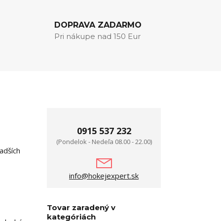
DOPRAVA ZADARMO
Pri nákupe nad 150 Eur
0915 537 232
(Pondelok - Nedeľa 08.00 - 22.00)
adších
info@hokejexpert.sk
Tovar zaradený v
kategóriách