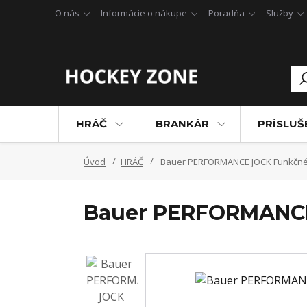
O nás
Informácie o nákupe
Poradňa
Služby
HRÁČ
BRANKÁR
PRÍSLU
Úvod
HRÁČ
Bauer PERFORMANCE JOCK Funkčné 
Bauer PERFORMANCE 