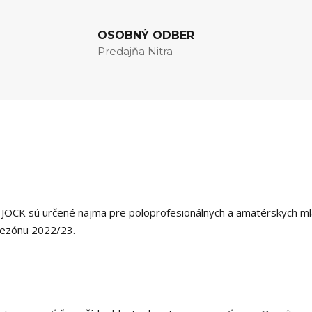
OSOBNÝ ODBER
Predajňa Nitra
OCK sú určené najmä pre poloprofesionálnych a amatérskych ml
 sezónu 2022/23.