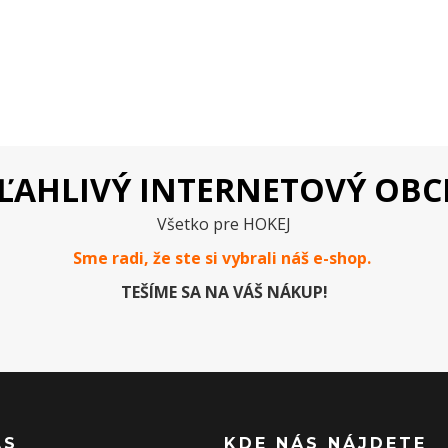
ĽAHLIVÝ INTERNETOVÝ OB
Všetko pre HOKEJ
Sme radi, že ste si vybrali náš e-
shop
.
TEŠÍME SA NA VÁŠ NÁKUP!
ÁS
KDE NÁS NÁJDETE