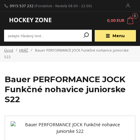
0915 537 232
(Pondelok - Nedeľa 08.00 - 22.00)
0
0,00 EUR
Menu
Úvod
HRÁČ
Bauer PERFORMANCE JOCK Funkčné nohavice juniorske
S22
Bauer PERFORMANCE JOCK
Funkčné nohavice juniorske
S22