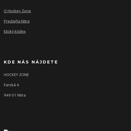
O Hockey Zone
Predajňa Nitra
Etický kódex
KDE NÁS NÁJDETE
HOCKEY ZONE
Farská 4
949 01 Nitra