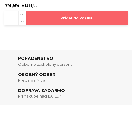
79,99 EUR
/
ks
Pridať do košíka
PORADENSTVO
Odborne zaškolený personál
OSOBNÝ ODBER
Predajňa Nitra
DOPRAVA ZADARMO
Pri nákupe nad 150 Eur