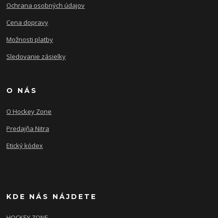
Ochrana osobných údajov
Cena dopravy
Možnosti platby
Sledovanie zásielky
O NÁS
O Hockey Zone
Predajňa Nitra
Etický kódex
KDE NÁS NÁJDETE
HOCKEY ZONE