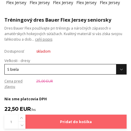
Tréningový dres Bauer Flex Jersey seniorsky
Dres Bauer Flex používajte pri tréningu a náročných zápasoch v
amatérskych hokejových súťažiach. Kvalitný materiál si vás získa svojou
ľahkosťou a dob...
celý popis
Dostupnosť
skladom
Veľkosti - dresy
Cena pred
25,00 EUR
zľavou
Nie sme platcovia DPH
22,50 EUR
/
ks
Pridať do košíka