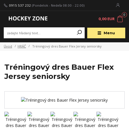
0915 537 232
(Pondelok - Nedeľa 08.00 - 22.00)
0
0,00 EUR
Menu
Úvod
HRÁČ
Tréningový dres Bauer Flex Jersey seniorsky
Tréningový dres Bauer Flex
Jersey seniorsky