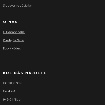
Sledovanie zásielky
O NÁS
O Hockey Zone
Predajňa Nitra
Etický kódex
KDE NÁS NÁJDETE
HOCKEY ZONE
Farská 4
949 01 Nitra