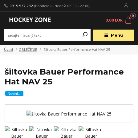
0915 537 232
(Pondelok - Nedeľa 08.00 - 22.00)
0
0,00 EUR
Menu
Úvod
OBLEČENIE
šiltovka Bauer Performance Hat NAV 25
šiltovka Bauer Performance
Hat NAV 25
Novinka