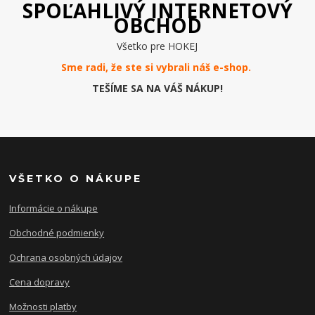
SPOĽAHLIVÝ INTERNETOVÝ
OBCHOD
Všetko pre HOKEJ
Sme radi, že ste si vybrali náš e-
shop
.
TEŠÍME SA NA VÁŠ NÁKUP!
VŠETKO O NÁKUPE
Informácie o nákupe
Obchodné podmienky
Ochrana osobných údajov
Cena dopravy
Možnosti platby