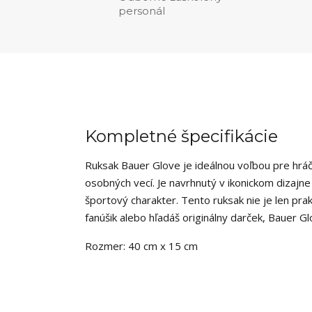
personál
Kompletné špecifikácie
Ruksak Bauer Glove je ideálnou voľbou pre hráč
osobných vecí. Je navrhnutý v ikonickom dizajn
športový charakter. Tento ruksak nie je len prakt
fanúšik alebo hľadáš originálny darček, Bauer G
Rozmer: 40 cm x 15 cm