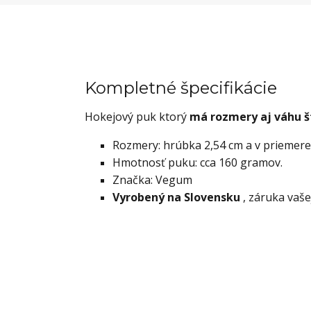
Kompletné špecifikácie
Hokejový puk ktorý
má rozmery aj váhu 
Rozmery: hrúbka 2,54 cm a v priemere
Hmotnosť puku: cca 160 gramov.
Značka: Vegum
Vyrobený na Slovensku
, záruka vaše