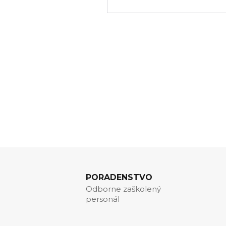
PORADENSTVO
Odborne zaškolený
personál