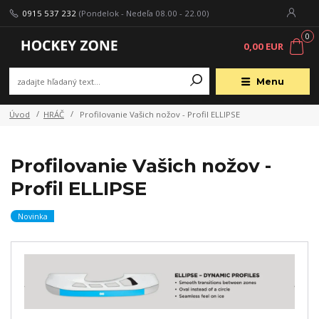
0915 537 232
(Pondelok - Nedeľa 08.00 - 22.00)
0
0,00 EUR
Menu
Úvod
HRÁČ
Profilovanie Vašich nožov - Profil ELLIPSE
Profilovanie Vašich nožov -
Profil ELLIPSE
Novinka