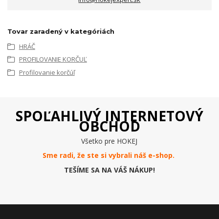
Tovar zaradený v kategóriách
HRÁČ
PROFILOVANIE KORČUĽ
Profilovanie korčúľ
SPOĽAHLIVÝ INTERNETOVÝ
OBCHOD
Všetko pre HOKEJ
Sme radi, že ste si vybrali náš e-
shop
.
TEŠÍME SA NA VÁŠ NÁKUP!