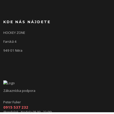
KDE NÁS NÁJDETE
HOCKEY ZONE
Farská 4
949 01 Nitra
Zákaznícka podpora
Peter Fulier
0915 537 232
(Pondelok - Nedeľa 08.00 - 22.00)