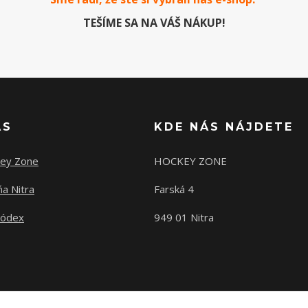
TEŠÍME SA NA VÁŠ NÁKUP!
ÁS
KDE NÁS NÁJDETE
ey Zone
HOCKEY ZONE
a Nitra
Farská 4
kódex
949 01 Nitra