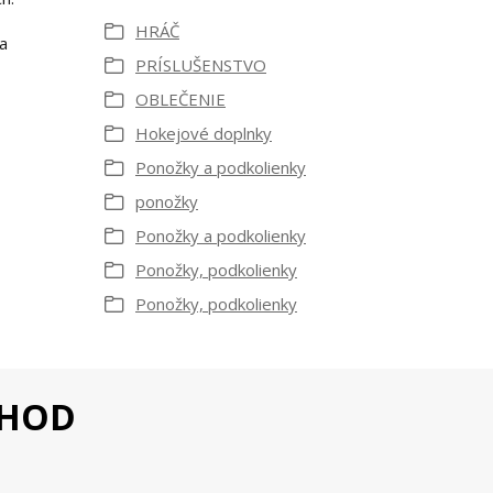
HRÁČ
sa
PRÍSLUŠENSTVO
OBLEČENIE
Hokejové doplnky
Ponožky a podkolienky
ponožky
Ponožky a podkolienky
Ponožky, podkolienky
Ponožky, podkolienky
CHOD