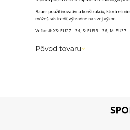
Bauer použil inovatívnu konštrukciu, ktorá elimi
môžeš sústrediť výhradne na svoj výkon.
Veľkosťi: XS: EU27 - 34, S: EU35 - 36, M: EU37 -
Pôvod tovaru
SPO