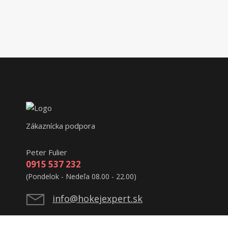
Zákaznícka podpora
Peter Fulier
0915 537 232
(Pondelok - Nedeľa 08.00 - 22.00)
info@hokejexpert.sk