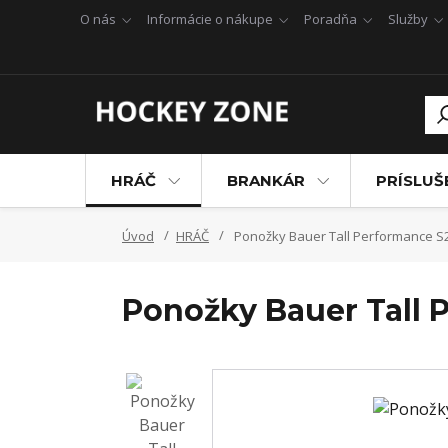
O nás
Informácie o nákupe
Poradňa
Služby
HRÁČ
BRANKÁR
PRÍSLU
Úvod
HRÁČ
Ponožky Bauer Tall Performance S
Ponožky Bauer Tall 