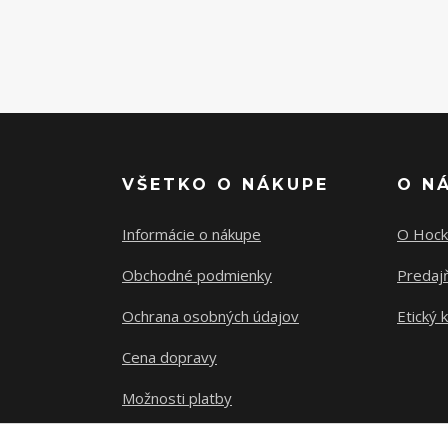
VŠETKO O NÁKUPE
O N
Informácie o nákupe
O Hock
Obchodné podmienky
Predajň
Ochrana osobných údajov
Etický 
Cena dopravy
Možnosti platby
Sledovanie zásielky