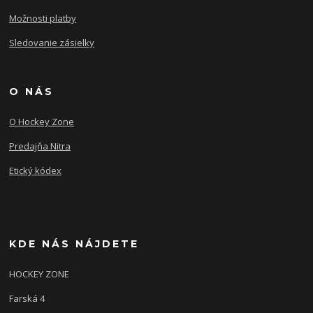
Možnosti platby
Sledovanie zásielky
O NÁS
O Hockey Zone
Predajňa Nitra
Etický kódex
KDE NÁS NÁJDETE
HOCKEY ZONE
Farská 4