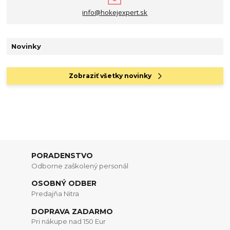
info@hokejexpert.sk
Novinky
Zobraziť všetky novinky
PORADENSTVO
Odborne zaškolený personál
OSOBNÝ ODBER
Predajňa Nitra
DOPRAVA ZADARMO
Pri nákupe nad 150 Eur