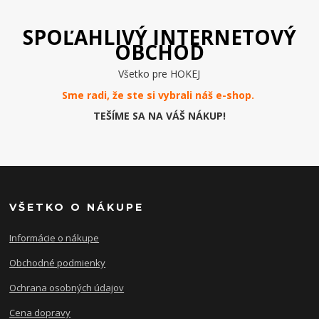
SPOĽAHLIVÝ INTERNETOVÝ
OBCHOD
Všetko pre HOKEJ
Sme radi, že ste si vybrali náš e-
shop
.
TEŠÍME SA NA VÁŠ NÁKUP!
VŠETKO O NÁKUPE
Informácie o nákupe
Obchodné podmienky
Ochrana osobných údajov
Cena dopravy