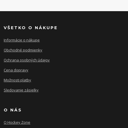
VŠETKO O NÁKUPE
Informácie o nákupe
Obchodné podmienky
Ochrana osobných údajov
Cena dopravy
Možnosti platby
Sledovanie zásielky
O NÁS
O Hockey Zone