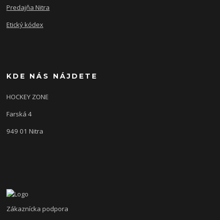
Predajňa Nitra
Etický kódex
KDE NÁS NÁJDETE
HOCKEY ZONE
Farská 4
949 01 Nitra
Zákaznícka podpora