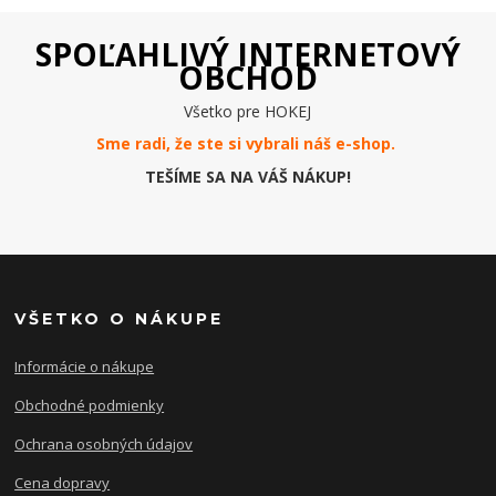
SPOĽAHLIVÝ INTERNETOVÝ
OBCHOD
Všetko pre HOKEJ
Sme radi, že ste si vybrali náš e-
shop
.
TEŠÍME SA NA VÁŠ NÁKUP!
VŠETKO O NÁKUPE
Informácie o nákupe
Obchodné podmienky
Ochrana osobných údajov
Cena dopravy