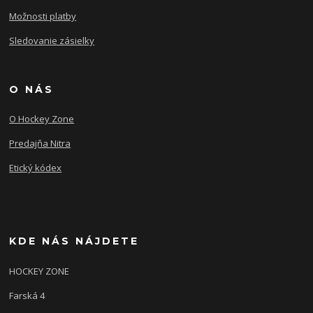
Možnosti platby
Sledovanie zásielky
O NÁS
O Hockey Zone
Predajňa Nitra
Etický kódex
KDE NÁS NÁJDETE
HOCKEY ZONE
Farská 4