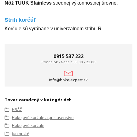
Nôž TUUK Stainless
strednej výkonnostnej úrovne.
Strih korčúľ
Korčule sú vyrábane v univerzalnom strihu R.
0915 537 232
(Pondelok - Nedeľa 08.00 - 22.00)
info@hokejexpert.sk
Tovar zaradený v kategóriách
HRÁČ
Hokejové korčule a príslušenstvo
Hokejové korčule
Juniorské