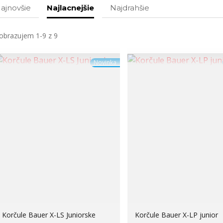
ajnovšie
Najlacnejšie
Najdrahšie
obrazujem 1-9 z 9
Novinka
Korčule Bauer X-LS Juniorske
Korčule Bauer X-LP junior