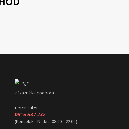
CHOD
Zákaznícka podpora
Peter Fulier
0915 537 232
(Pondelok - Nedeľa 08.00 - 22.00)