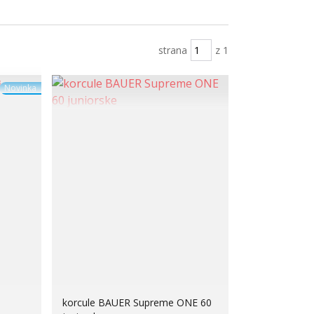
strana
z 1
Novinka
korcule BAUER Supreme ONE 60