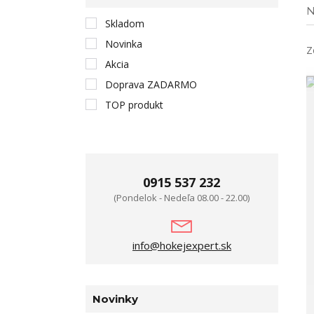
N
Skladom
Novinka
Z
Akcia
Doprava ZADARMO
TOP produkt
0915 537 232
(Pondelok - Nedeľa 08.00 - 22.00)
info@hokejexpert.sk
Novinky