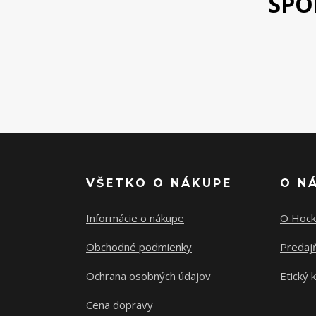
SPO
VŠETKO O NÁKUPE
O N
Informácie o nákupe
O Hock
Obchodné podmienky
Predajň
Ochrana osobných údajov
Etický 
Cena dopravy