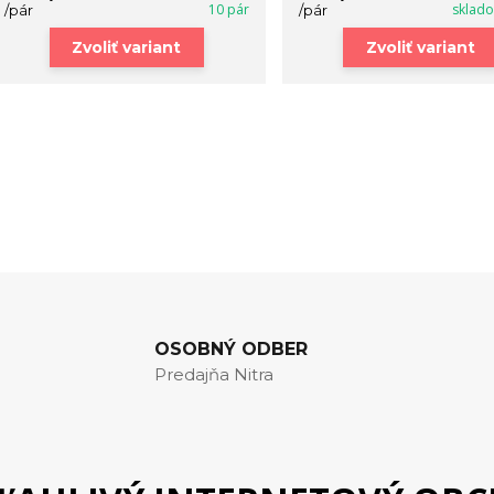
10 pár
sklad
/
pár
/
pár
Zvoliť variant
Zvoliť variant
OSOBNÝ ODBER
Predajňa Nitra