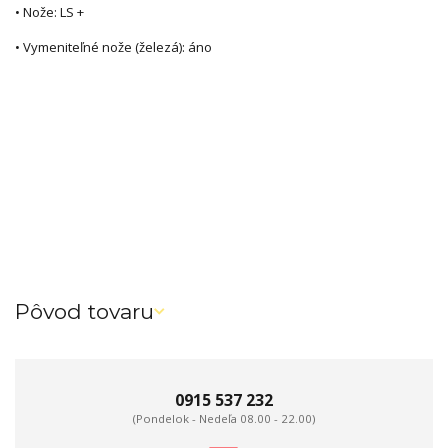
• Nože: LS +
• Vymeniteľné nože (železá): áno
Pôvod tovaru
0915 537 232
(Pondelok - Nedeľa 08.00 - 22.00)