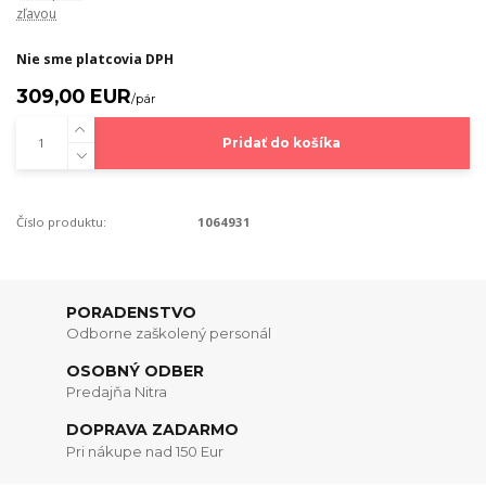
zľavou
Nie sme platcovia DPH
309,00 EUR
/
pár
Pridať do košíka
Číslo produktu:
1064931
PORADENSTVO
Odborne zaškolený personál
OSOBNÝ ODBER
Predajňa Nitra
DOPRAVA ZADARMO
Pri nákupe nad 150 Eur