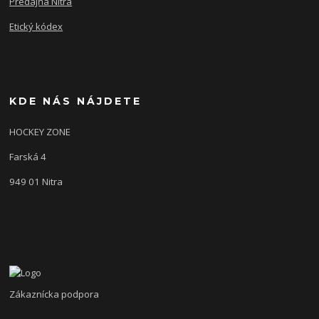
Predajňa Nitra
Etický kódex
KDE NÁS NÁJDETE
HOCKEY ZONE
Farská 4
949 01 Nitra
Zákaznícka podpora