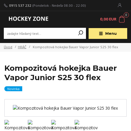
0915 537 232
(Pondelok - Nedeľa 08.00 - 22.00)
0
0,00 EUR
Menu
Úvod
HRÁČ
Kompozitová hokejka Bauer Vapor Junior S25 30 flex
Kompozitová hokejka Bauer
Vapor Junior S25 30 flex
Novinka