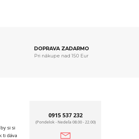
DOPRAVA ZADARMO
Pri nákupe nad 150 Eur
0915 537 232
(Pondelok - Nedeľa 08.00 - 22.00)
by si si
k ti dáva