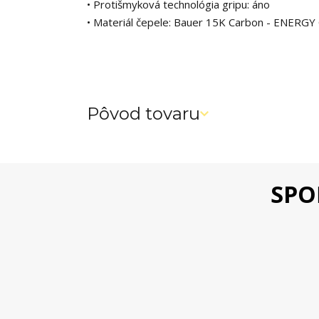
• Protišmyková technológia gripu: áno
• Materiál čepele: Bauer 15K Carbon - ENERG
Pôvod tovaru
SPO