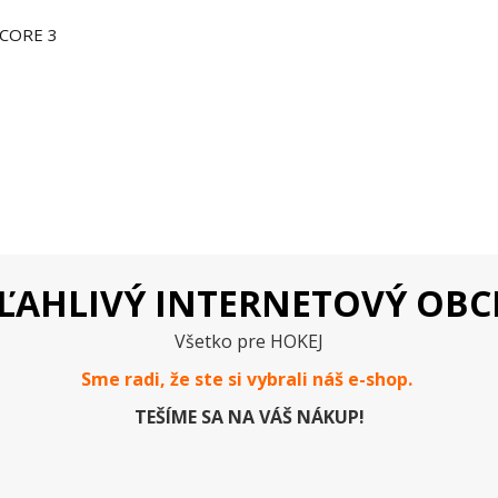
Y CORE 3
ĽAHLIVÝ INTERNETOVÝ OB
Všetko pre HOKEJ
Sme radi, že ste si vybrali náš e-
shop
.
TEŠÍME SA NA VÁŠ NÁKUP!