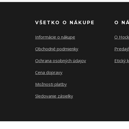
VŠETKO O NÁKUPE
O N
Informácie o nákupe
O Hock
Obchodné podmienky
Predajň
Ochrana osobných údajov
Etický 
Cena dopravy
Možnosti platby
Sledovanie zásielky