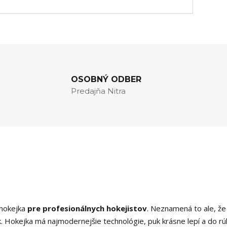
OSOBNÝ ODBER
Predajňa Nitra
hokejka
pre profesionálnych hokejistov
. Neznamená to ale, že 
ak. Hokejka má najmodernejšie technológie, puk krásne lepí a do rú