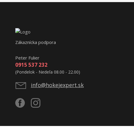
Zákaznícka podpora
Peter Fulier
0915 537 232
(Pondelok - Nedeľa 08.00 - 22.00)
info@hokejexpert.sk