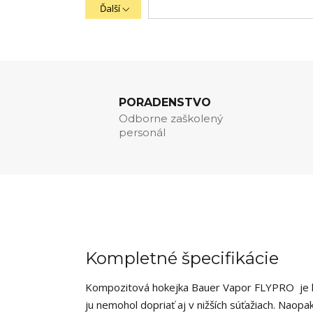
Ďalší
PORADENSTVO
Odborne zaškolený
personál
Kompletné špecifikácie
Kompozitová hokejka Bauer Vapor FLYPRO je 
ju nemohol dopriať aj v nižších súťažiach. Naop