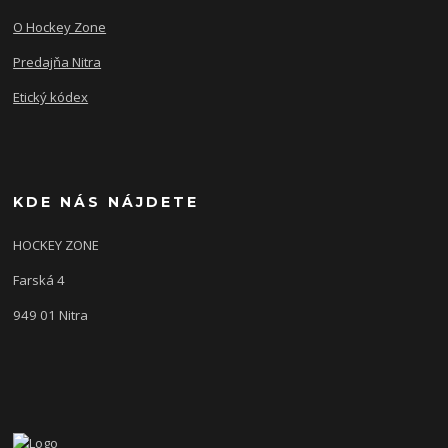
O Hockey Zone
Predajňa Nitra
Etický kódex
KDE NÁS NÁJDETE
HOCKEY ZONE
Farská 4
949 01 Nitra