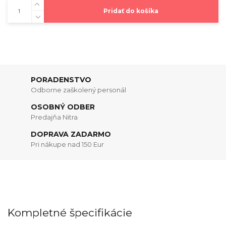
Pridať do košíka
PORADENSTVO
Odborne zaškolený personál
OSOBNÝ ODBER
Predajňa Nitra
DOPRAVA ZADARMO
Pri nákupe nad 150 Eur
Kompletné špecifikácie