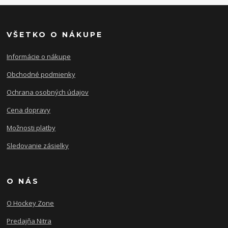
VŠETKO O NÁKUPE
Informácie o nákupe
Obchodné podmienky
Ochrana osobných údajov
Cena dopravy
Možnosti platby
Sledovanie zásielky
O NÁS
O Hockey Zone
Predajňa Nitra