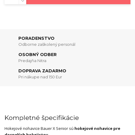
PORADENSTVO
Odborne zaškolený personál
OSOBNÝ ODBER
Predajňa Nitra
DOPRAVA ZADARMO
Pri nákupe nad 150 Eur
Kompletné špecifikácie
Hokejové nohavice Bauer X Senior sú
hokejové nohavice pre
dospelých hokejistov
.