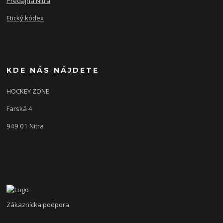
Predajňa Nitra
Etický kódex
KDE NÁS NÁJDETE
HOCKEY ZONE
Farská 4
949 01 Nitra
Zákaznícka podpora