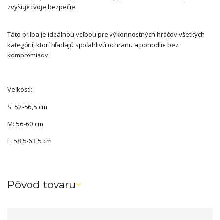
zvyšuje tvoje bezpečie.
Táto prilba je ideálnou voľbou pre výkonnostných hráčov všetkých
kategórií, ktorí hľadajú spoľahlivú ochranu a pohodlie bez
kompromisov.
Veľkosti:
S: 52-56,5 cm
M: 56-60 cm
L: 58,5-63,5 cm
Pôvod tovaru