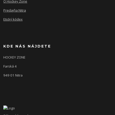
O Hockey Zone
Predajňa Nitra
Etický kódex
KDE NÁS NÁJDETE
HOCKEY ZONE
Farská 4
949 01 Nitra