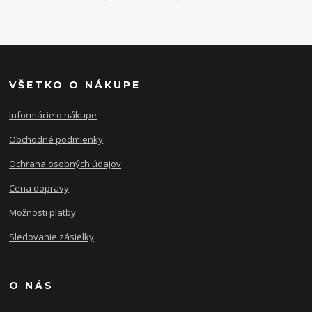
VŠETKO O NÁKUPE
Informácie o nákupe
Obchodné podmienky
Ochrana osobných údajov
Cena dopravy
Možnosti platby
Sledovanie zásielky
O NÁS