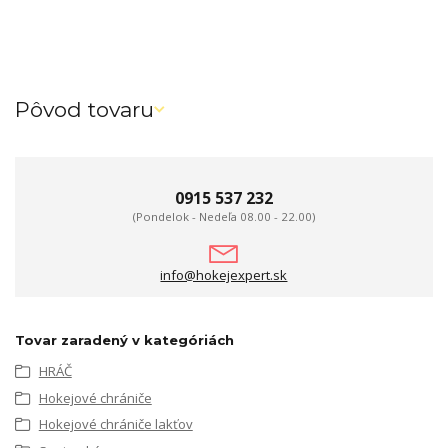
Pôvod tovaru
0915 537 232
(Pondelok - Nedeľa 08.00 - 22.00)
info@hokejexpert.sk
Tovar zaradený v kategóriách
HRÁČ
Hokejové chrániče
Hokejové chrániče lakťov