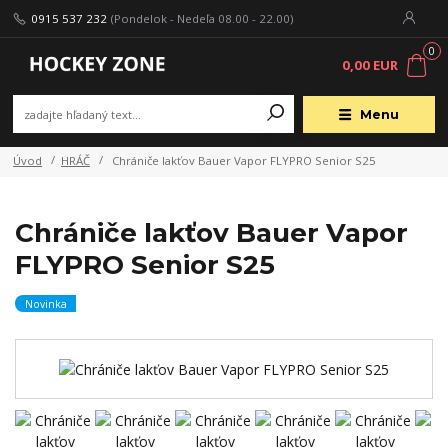
0915 537 232
(Pondelok - Nedeľa 08.00 - 22.00)
0
0,00 EUR
Menu
Úvod
HRÁČ
Chrániče lakťov Bauer Vapor FLYPRO Senior S25
Chrániče lakťov Bauer Vapor
FLYPRO Senior S25
Novinka