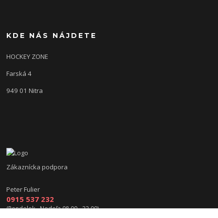
KDE NÁS NÁJDETE
HOCKEY ZONE
Farská 4
949 01 Nitra
Zákaznícka podpora
Peter Fulier
0915 537 232
(Pondelok - Nedeľa 08.00 - 22.00)