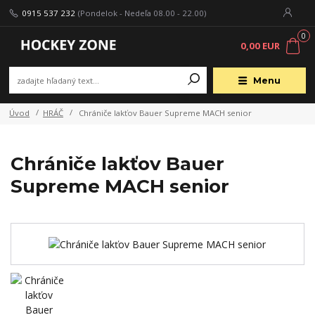
0915 537 232
(Pondelok - Nedeľa 08.00 - 22.00)
0
0,00 EUR
Menu
Úvod
HRÁČ
Chrániče lakťov Bauer Supreme MACH senior
Chrániče lakťov Bauer
Supreme MACH senior