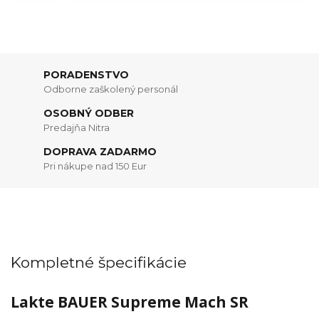
PORADENSTVO
Odborne zaškolený personál
OSOBNÝ ODBER
Predajňa Nitra
DOPRAVA ZADARMO
Pri nákupe nad 150 Eur
Kompletné špecifikácie
Lakte BAUER Supreme Mach SR