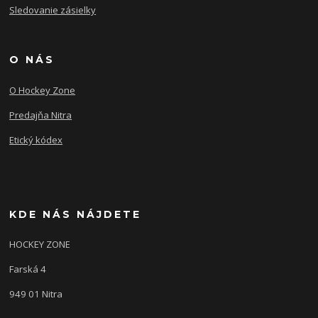
Sledovanie zásielky
O NÁS
O Hockey Zone
Predajňa Nitra
Etický kódex
KDE NÁS NÁJDETE
HOCKEY ZONE
Farská 4
949 01 Nitra