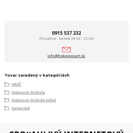
0915 537 232
(Pondelok - Nedeľa 08.00 - 22.00)
info@hokejexpert.sk
Tovar zaradený v kategóriách
HRÁČ
Hokejové chrániče
Hokejové chrániče píšťal
Seniorské