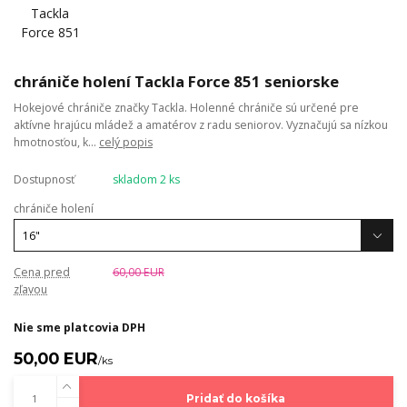
chrániče holení Tackla Force 851 seniorske
Hokejové chrániče značky Tackla. Holenné chrániče sú určené pre
aktívne hrajúcu mládež a amatérov z radu seniorov. Vyznačujú sa nízkou
hmotnosťou, k...
celý popis
Dostupnosť
skladom 2 ks
chrániče holení
Cena pred
60,00 EUR
zľavou
Nie sme platcovia DPH
50,00 EUR
/
ks
Pridať do košíka