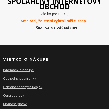
SPOĽAHLIVÝ INTERNETOVÝ
OBCHOD
Všetko pre HOKEJ
Sme radi, že ste si vybrali náš e-
shop
.
TEŠÍME SA NA VÁŠ NÁKUP!
VŠETKO O NÁKUPE
Informácie o nákupe
Obchodné podmienky
Ochrana osobných údajov
Cena dopravy
Možnosti platby