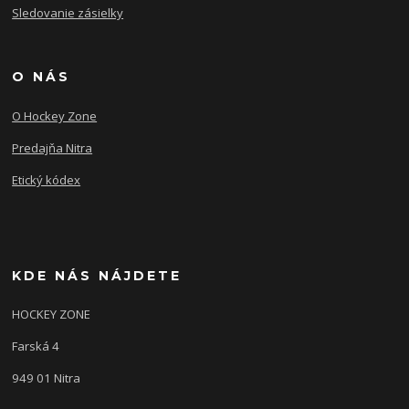
Sledovanie zásielky
O NÁS
O Hockey Zone
Predajňa Nitra
Etický kódex
KDE NÁS NÁJDETE
HOCKEY ZONE
Farská 4
949 01 Nitra