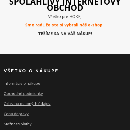
SPOĽAHLIVÝ INTERNETOVÝ
OBCHOD
Všetko pre HOKEJ
Sme radi, že ste si vybrali náš e-
shop
.
TEŠÍME SA NA VÁŠ NÁKUP!
VŠETKO O NÁKUPE
Informácie o nákupe
Obchodné podmienky
Ochrana osobných údajov
Cena dopravy
Možnosti platby