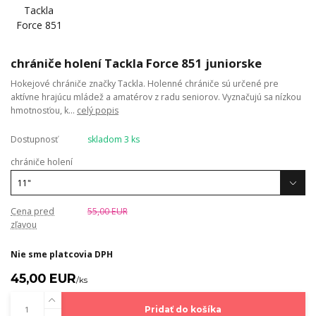
chrániče holení Tackla Force 851 juniorske
Hokejové chrániče značky Tackla. Holenné chrániče sú určené pre
aktívne hrajúcu mládež a amatérov z radu seniorov. Vyznačujú sa nízkou
hmotnosťou, k...
celý popis
Dostupnosť
skladom 3 ks
chrániče holení
Cena pred
55,00 EUR
zľavou
Nie sme platcovia DPH
45,00 EUR
/
ks
Pridať do košíka