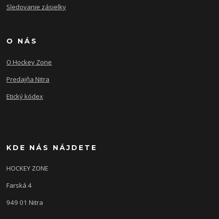
Sledovanie zásielky
O NÁS
O Hockey Zone
Predajňa Nitra
Etický kódex
KDE NÁS NÁJDETE
HOCKEY ZONE
Farská 4
949 01 Nitra