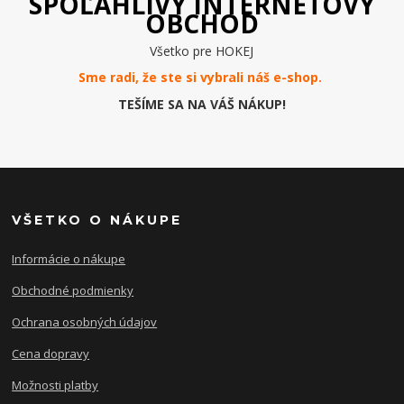
SPOĽAHLIVÝ INTERNETOVÝ
OBCHOD
Všetko pre HOKEJ
Sme radi, že ste si vybrali náš e-
shop
.
TEŠÍME SA NA VÁŠ NÁKUP!
VŠETKO O NÁKUPE
Informácie o nákupe
Obchodné podmienky
Ochrana osobných údajov
Cena dopravy
Možnosti platby