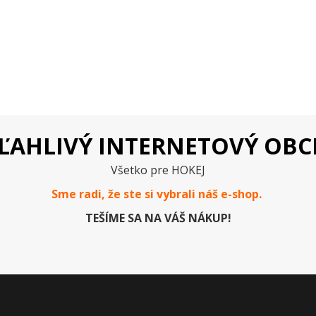
ĽAHLIVÝ INTERNETOVÝ OB
Všetko pre HOKEJ
Sme radi, že ste si vybrali náš e-
shop
.
TEŠÍME SA NA VÁŠ NÁKUP!