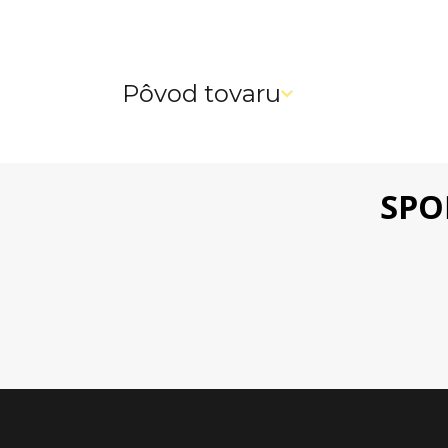
Pôvod tovaru
SPO