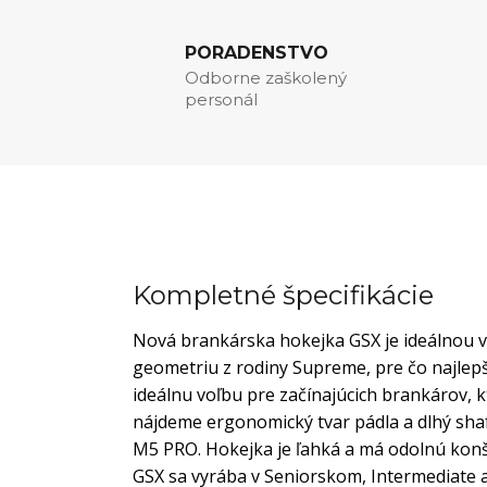
PORADENSTVO
Odborne zaškolený
personál
Kompletné špecifikácie
Nová brankárska hokejka GSX je ideálnou v
geometriu z rodiny Supreme, pre čo najlepš
ideálnu voľbu pre začínajúcich brankárov, 
nájdeme ergonomický tvar pádla a dlhý sha
M5 PRO. Hokejka je ľahká a má odolnú kon
GSX sa vyrába v Seniorskom, Intermediate 