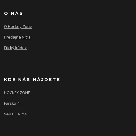
O NÁS
O Hockey Zone
Predajňa Nitra
Etický kódex
KDE NÁS NÁJDETE
HOCKEY ZONE
Farská 4
949 01 Nitra