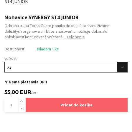
Nohavice SYNERGY ST4 JUNIOR
Ochrana trupu Torso Guard ponúka dokonalú ochranu životne
dôležitých orgánov a chrbtice a zároveň umožňuje dokonalú
pohyblivosť Kontúrovaná vnútorná ...
celý popis
Dostupnosť
skladom 1 ks
veľkosti
Nie sme platcovia DPH
55,00 EUR
/
ks
Pridať do košíka