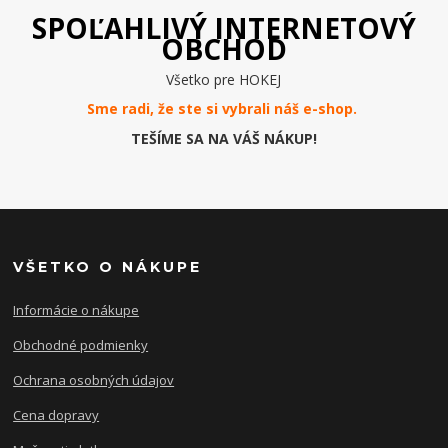
SPOĽAHLIVÝ INTERNETOVÝ
OBCHOD
Všetko pre HOKEJ
Sme radi, že ste si vybrali náš e-
shop
.
TEŠÍME SA NA VÁŠ NÁKUP!
VŠETKO O NÁKUPE
Informácie o nákupe
Obchodné podmienky
Ochrana osobných údajov
Cena dopravy