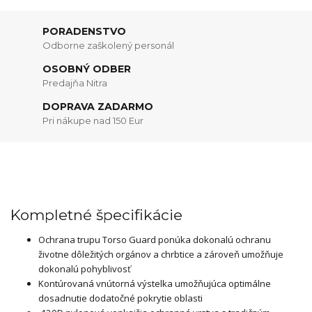
PORADENSTVO
Odborne zaškolený personál
OSOBNÝ ODBER
Predajňa Nitra
DOPRAVA ZADARMO
Pri nákupe nad 150 Eur
Kompletné špecifikácie
Ochrana trupu Torso Guard ponúka dokonalú ochranu
životne dôležitých orgánov a chrbtice a zároveň umožňuje
dokonalú pohyblivosť
Kontúrovaná vnútorná výstelka umožňujúca optimálne
dosadnutie dodatočné pokrytie oblasti