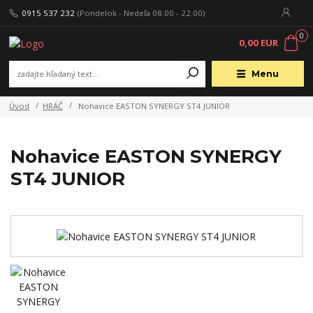
0915 537 232
(Pondelok - Nedeľa 08.00 - 22.00)
0
0,00 EUR
Menu
Úvod
HRÁČ
Nohavice EASTON SYNERGY ST4 JUNIOR
Nohavice EASTON SYNERGY
ST4 JUNIOR