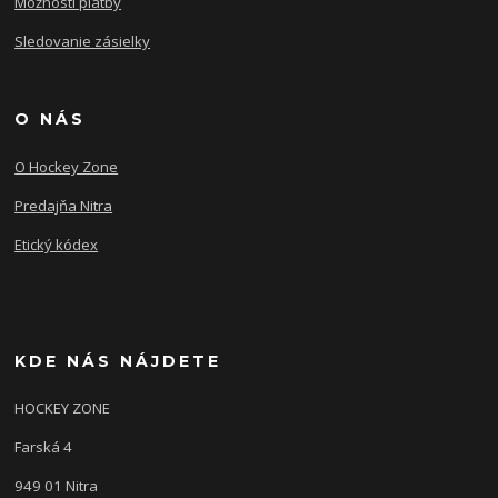
Možnosti platby
Sledovanie zásielky
O NÁS
O Hockey Zone
Predajňa Nitra
Etický kódex
KDE NÁS NÁJDETE
HOCKEY ZONE
Farská 4
949 01 Nitra