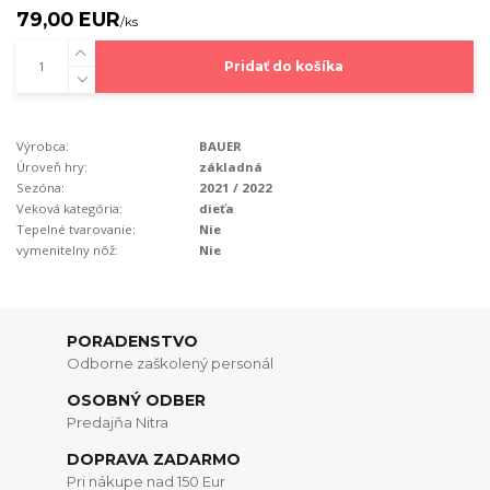
79,00 EUR
/
ks
Pridať do košíka
Výrobca:
BAUER
Úroveň hry:
základná
Sezóna:
2021 / 2022
Veková kategória:
dieťa
Tepelné tvarovanie:
Nie
vymenitelny nôž:
Nie
PORADENSTVO
Odborne zaškolený personál
OSOBNÝ ODBER
Predajňa Nitra
DOPRAVA ZADARMO
Pri nákupe nad 150 Eur