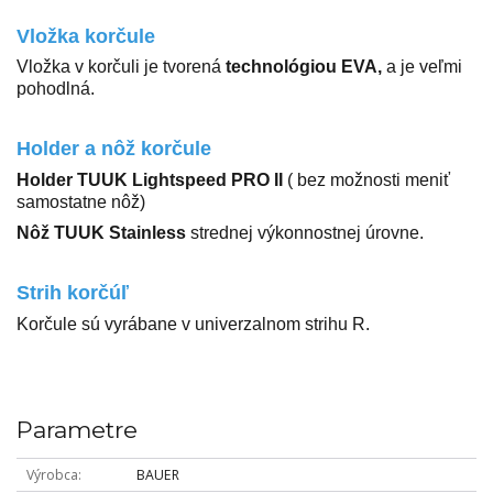
Vložka korčule
Vložka v korčuli je tvorená
technológiou EVA,
a je veľmi
pohodlná.
Holder a nôž korčule
Holder TUUK Lightspeed PRO II
( bez možnosti meniť
samostatne nôž)
Nôž TUUK Stainless
strednej výkonnostnej úrovne.
Strih korčúľ
Korčule sú vyrábane v univerzalnom strihu R.
Parametre
Výrobca
BAUER