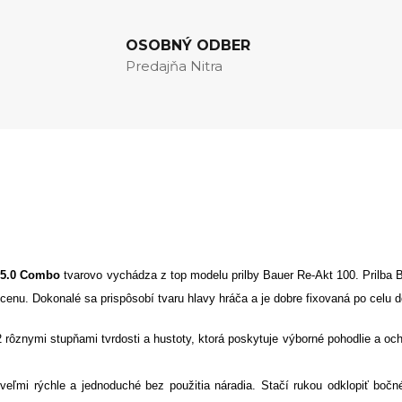
OSOBNÝ ODBER
Predajňa Nitra
 5.0 Combo
tvarovo vychádza z top modelu prilby Bauer Re-Akt 100. Prilba 
 cenu. Dokonalé sa prispôsobí tvaru hlavy hráča a je dobre fixovaná po celu d
 rôznymi stupňami tvrdosti a hustoty, ktorá poskytuje výborné pohodlie a och
 veľmi rýchle a jednoduché bez použitia náradia. Stačí rukou odklopiť bočn