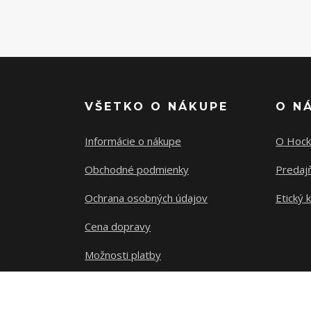
VŠETKO O NÁKUPE
O N
Informácie o nákupe
O Hock
Obchodné podmienky
Predajň
Ochrana osobných údajov
Etický 
Cena dopravy
Možnosti platby
Sledovanie zásielky