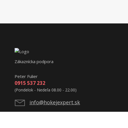
Zákaznícka podpora
Peter Fulier
0915 537 232
(Pondelok - Nedeľa 08.00 - 22.00)
info@hokejexpert.sk