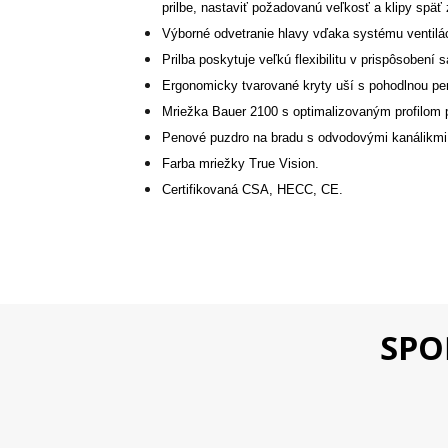
prilbe, nastaviť požadovanú veľkosť a klipy späť 
Výborné odvetranie hlavy vďaka systému ventilá
Prilba poskytuje veľkú flexibilitu v prispôsobení
Ergonomicky tvarované kryty uší s pohodlnou p
Mriežka Bauer 2100 s optimalizovaným profilom p
Penové puzdro na bradu s odvodovými kanálikmi
Farba mriežky True Vision.
Certifikovaná CSA, HECC, CE.
SPO