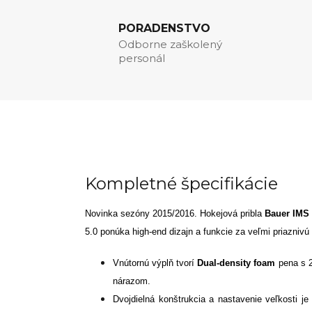
PORADENSTVO
Odborne zaškolený
personál
Kompletné špecifikácie
Novinka sezóny 2015/2016. Hokejová pribla
Bauer IMS
5.0 ponúka high-end dizajn a funkcie za veľmi priaznivú
Vnútornú výplň tvorí
Dual-density foam
pena s 2
nárazom.
Dvojdielná konštrukcia a nastavenie veľkosti je