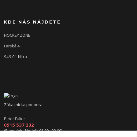
KDE NÁS NÁJDETE
HOCKEY ZONE
Farská 4
949 01 Nitra
Zákaznícka podpora
Peter Fulier
0915 537 232
(Pondelok - Nedeľa 08.00 - 22.00)