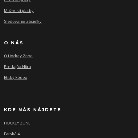
Možnosti platby
Sledovanie zásielky
O NÁS
O Hockey Zone
Predajňa Nitra
Etický kódex
KDE NÁS NÁJDETE
HOCKEY ZONE
Farská 4