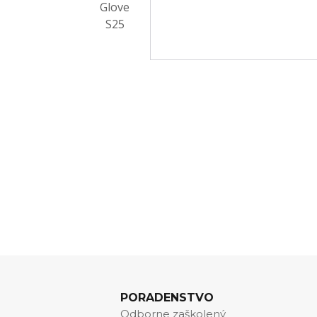
PORADENSTVO
Odborne zaškolený