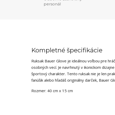
personál
Kompletné špecifikácie
Ruksak Bauer Glove je ideálnou voľbou pre hráč
osobných vecí. Je navrhnutý v ikonickom dizajn
športový charakter. Tento ruksak nie je len prakt
fanúšik alebo hľadáš originálny darček, Bauer G
Rozmer: 40 cm x 15 cm