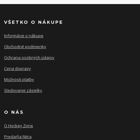
VŠETKO O NÁKUPE
Informácie o nákupe
Obchodné podmienky
Ochrana osobných údajov
Cena dopravy
Možnosti platby
Sledovanie zásielky
O NÁS
O Hockey Zone
Predajňa Nitra