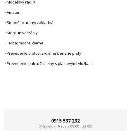
• Modelový rad: X
• Amatér
• Stupeň ochrany: základná
• Strih: univerzálny
• Farba: modra, čierna
• Prevedenie prstov: 2-dielne členené prsty
• Prevedenie palca: 2-dielny s plastovými vložkami
0915 537 232
(Pondelok - Nedeľa 08.00 - 22.00)