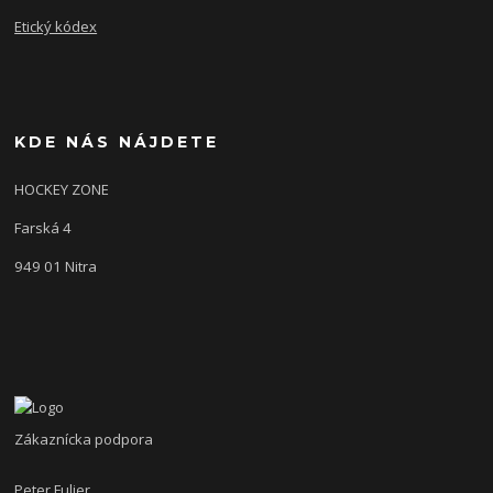
Etický kódex
KDE NÁS NÁJDETE
HOCKEY ZONE
Farská 4
949 01 Nitra
Zákaznícka podpora
Peter Fulier