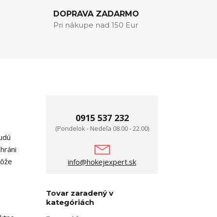
DOPRAVA ZADARMO
Pri nákupe nad 150 Eur
0915 537 232
(Pondelok - Nedeľa 08.00 - 22.00)
Budú
hráni
môže
info@hokejexpert.sk
Tovar zaradený v
kategóriách