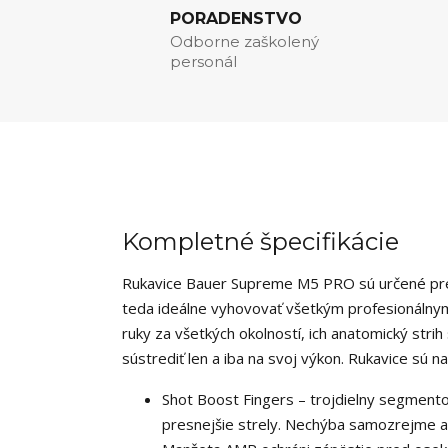
PORADENSTVO
Odborne zaškolený
personál
Kompletné špecifikácie
Rukavice Bauer Supreme M5 PRO sú určené pre 
teda ideálne vyhovovať všetkým profesionálnym
ruky za všetkých okolností, ich anatomický stri
sústrediť len a iba na svoj výkon. Rukavice sú n
Shot Boost Fingers – trojdielny segmento
presnejšie strely. Nechýba samozrejme an