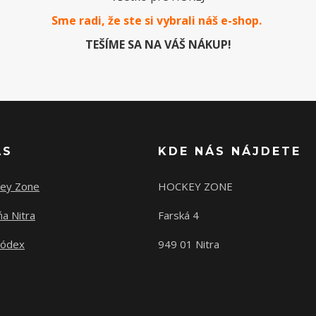
Sme radi, že ste si vybrali náš e-
shop
.
TEŠÍME SA NA VÁŠ NÁKUP!
ÁS
KDE NÁS NÁJDETE
ey Zone
HOCKEY ZONE
a Nitra
Farská 4
kódex
949 01 Nitra