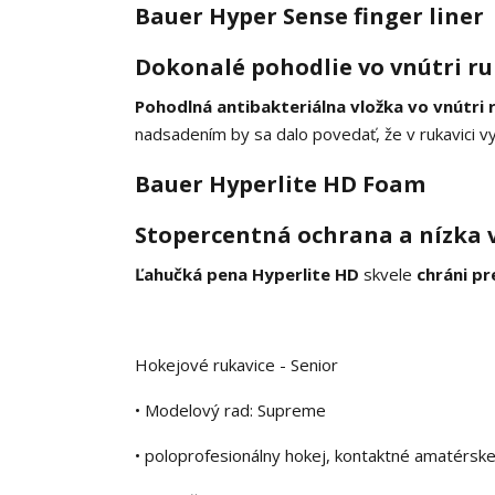
Bauer Hyper Sense finger liner
Dokonalé pohodlie vo vnútri ru
Pohodlná antibakteriálna vložka vo vnútri 
nadsadením by sa dalo povedať, že v rukavici vy
Bauer Hyperlite HD Foam
Stopercentná ochrana a nízka 
Ľahučká pena Hyperlite HD
skvele
chráni p
Hokejové rukavice - Senior
• Modelový rad: Supreme
• poloprofesionálny hokej, kontaktné amatérsk