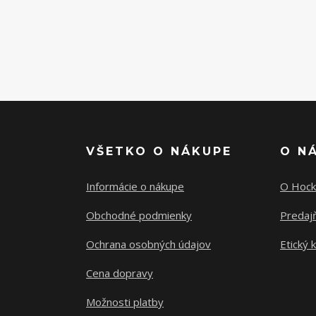
VŠETKO O NÁKUPE
O N
Informácie o nákupe
O Hock
Obchodné podmienky
Predajň
Ochrana osobných údajov
Etický 
Cena dopravy
Možnosti platby