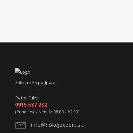
Zákaznícka podpora
Peter Fulier
0915 537 232
(Pondelok - Nedeľa 08.00 - 22.00)
info@hokejexpert.sk