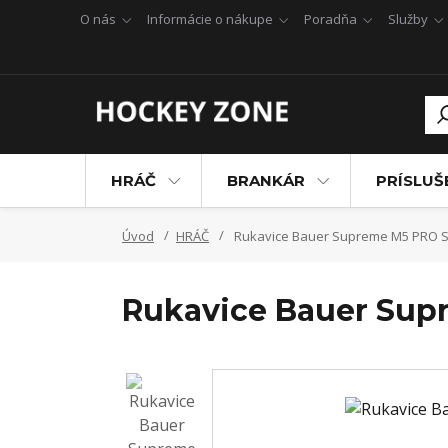
O nás
Informácie o nákupe
Poradňa
Služby
HRÁČ
BRANKÁR
PRÍSLU
Úvod
HRÁČ
Rukavice Bauer Supreme M5 PRO S
Rukavice Bauer Sup