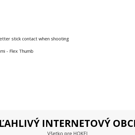
etter stick contact when shooting
kami - Flex Thumb
ĽAHLIVÝ INTERNETOVÝ OB
Všetko pre HOKEJ