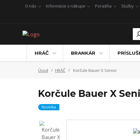
O nás
Informácie o nákupe
Poradňa
Služby
HRÁČ
BRANKÁR
PRÍSLU
Úvod
HRÁČ
Korčule Bauer X Senior
Korčule Bauer X Sen
Novinka