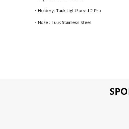
• Holdery: Tuuk LightSpeed 2 Pro
• Nože : Tuuk Stainless Steel
SPO