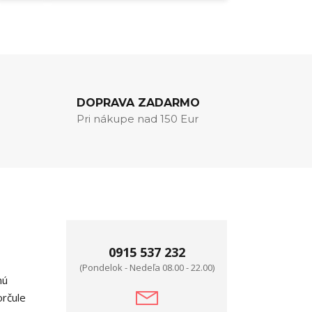
DOPRAVA ZADARMO
Pri nákupe nad 150 Eur
0915 537 232
(Pondelok - Nedeľa 08.00 - 22.00)
nú
orčule