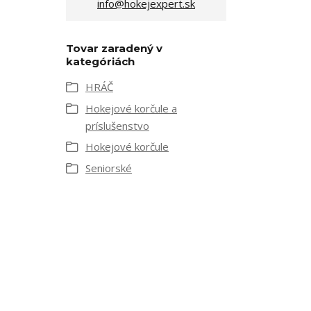
info@hokejexpert.sk
Tovar zaradený v
kategóriách
HRÁČ
Hokejové korčule a
príslušenstvo
Hokejové korčule
Seniorské