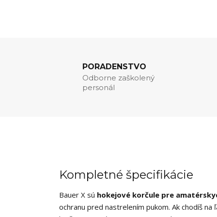
PORADENSTVO
Odborne zaškolený
personál
Kompletné špecifikácie
Bauer X sú
hokejové korčule pre amatérsky
ochranu pred nastrelením pukom. Ak chodíš na 