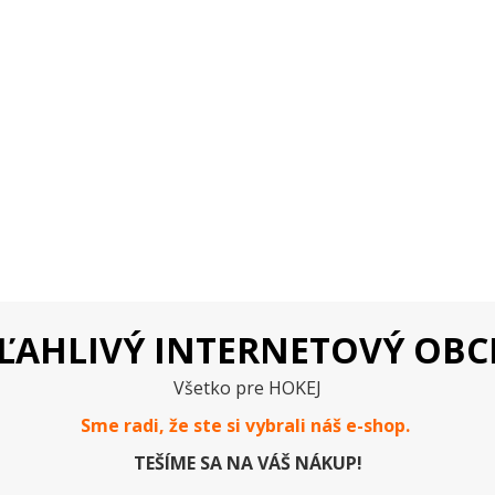
ĽAHLIVÝ INTERNETOVÝ OB
Všetko pre HOKEJ
Sme radi, že ste si vybrali náš e-
shop
.
TEŠÍME SA NA VÁŠ NÁKUP!