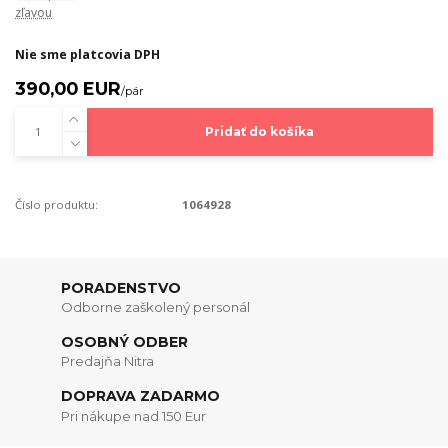
zľavou
Nie sme platcovia DPH
390,00 EUR
/
pár
Pridať do košíka
Číslo produktu:
1064928
PORADENSTVO
Odborne zaškolený personál
OSOBNÝ ODBER
Predajňa Nitra
DOPRAVA ZADARMO
Pri nákupe nad 150 Eur