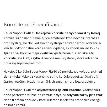
Kompletné špecifikácie
Bauer Vapor FLY40 sú
hokejové korčule na výkonnostný hokej
.
Korčule sú dosiahnuteľné aj pre amatérov, ktorí nechcú utrácať za
profi výstroj, ale chcú od svojho výstroja nadštandardnú ochranu a
kvalitu. Výkonnostné korčule sa ti vyplatia, ak chodíš na ľad
2×–3×
týždenne
. Korčule majú
kvalitné vystuženie nielen skeletu
korčule, ale tiež jazyka
. A navyše majú výstelku, ktorá odvádza
pot a zvyšuje tvoj komfort.
Hokejové korčule Bauer Vapor FLY40 sú perfektnou voľbou,
ak hráš
dynamicky
. Vďaka skosenému strihu korčule budeš zvládať veľa
štartov, otočiek, brzdenia a náhlych zmien smeru bez problému.
Bauer Vapor FLY40 má
asymetrickú špičku korčule
. Vďaka tomu
noha perfektne vkĺzne do korčule a
vyplní celý vnútorný priestor
.
Noha ti potom nebude v korčuli lietať a lepšie tak prenesieš energiu
na nože korčúľ.