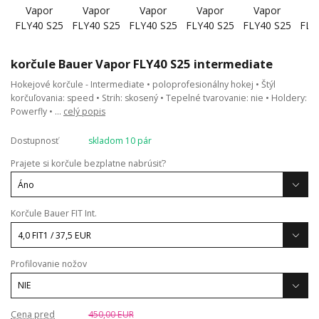
korčule Bauer Vapor FLY40 S25 intermediate
Hokejové korčule - Intermediate • poloprofesionálny hokej • Štýl
korčuľovania: speed • Strih: skosený • Tepelné tvarovanie: nie • Holdery:
Powerfly • ...
celý popis
Dostupnosť
skladom 10 pár
Prajete si korčule bezplatne nabrúsiť?
Korčule Bauer FIT Int.
Profilovanie nožov
Cena pred
450,00 EUR