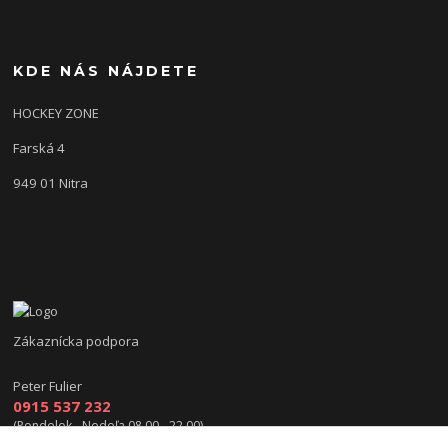
KDE NÁS NÁJDETE
HOCKEY ZONE
Farská 4
949 01 Nitra
Zákaznícka podpora
Peter Fulier
0915 537 232
(Pondelok - Nedeľa 08.00 - 22.00)