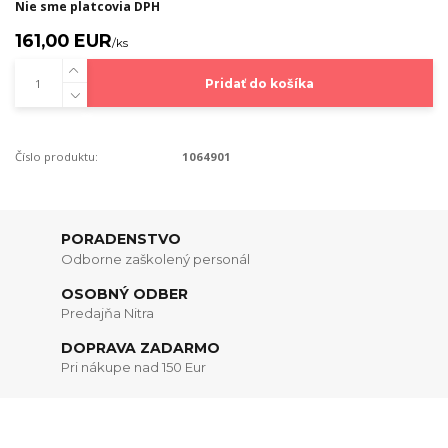
Nie sme platcovia DPH
161,00 EUR
/
ks
Pridať do košíka
Číslo produktu:
1064901
PORADENSTVO
Odborne zaškolený personál
OSOBNÝ ODBER
Predajňa Nitra
DOPRAVA ZADARMO
Pri nákupe nad 150 Eur