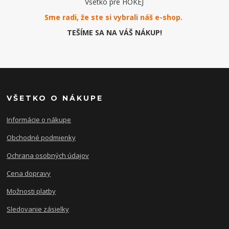
Všetko pre HOKEJ
Sme radi, že ste si vybrali náš e-
shop
.
TEŠÍME SA NA VÁŠ NÁKUP!
VŠETKO O NÁKUPE
Informácie o nákupe
Obchodné podmienky
Ochrana osobných údajov
Cena dopravy
Možnosti platby
Sledovanie zásielky