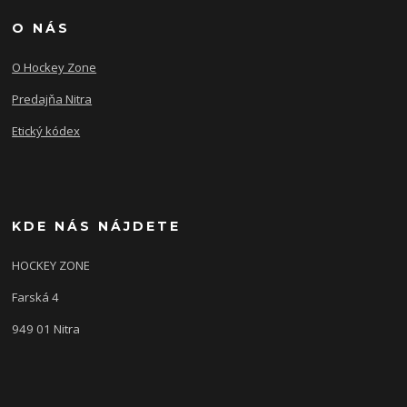
O NÁS
O Hockey Zone
Predajňa Nitra
Etický kódex
KDE NÁS NÁJDETE
HOCKEY ZONE
Farská 4
949 01 Nitra