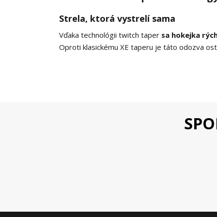
Strela, ktorá vystrelí sama
Vďaka technológii twitch taper
sa hokejka rých
Oproti klasickému XE taperu je táto odozva ost
SPO