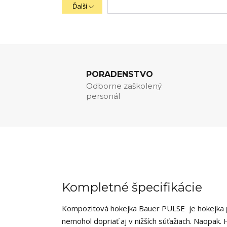
Ďalší
PORADENSTVO
Odborne zaškolený
personál
Kompletné špecifikácie
Kompozitová hokejka Bauer PULSE je hokejka
nemohol dopriať aj v nižších súťažiach. Naopak.