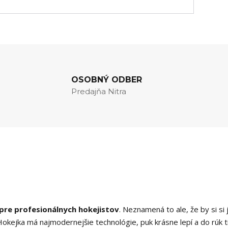
OSOBNÝ ODBER
Predajňa Nitra
pre profesionálnych hokejistov
. Neznamená to ale, že by si si 
 Hokejka má najmodernejšie technológie, puk krásne lepí a do rúk t