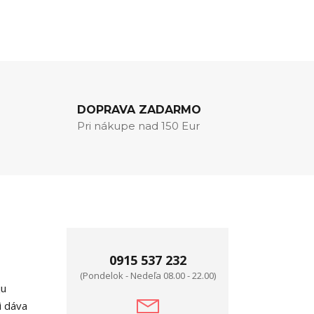
DOPRAVA ZADARMO
Pri nákupe nad 150 Eur
0915 537 232
(Pondelok - Nedeľa 08.00 - 22.00)
ju
i dáva