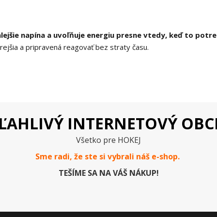
lejšie napína a uvoľňuje energiu presne vtedy, keď to potre
rejšia a pripravená reagovať bez straty času.
ĽAHLIVÝ INTERNETOVÝ OB
Všetko pre HOKEJ
Sme radi, že ste si vybrali náš e-
shop
.
TEŠÍME SA NA VÁŠ NÁKUP!