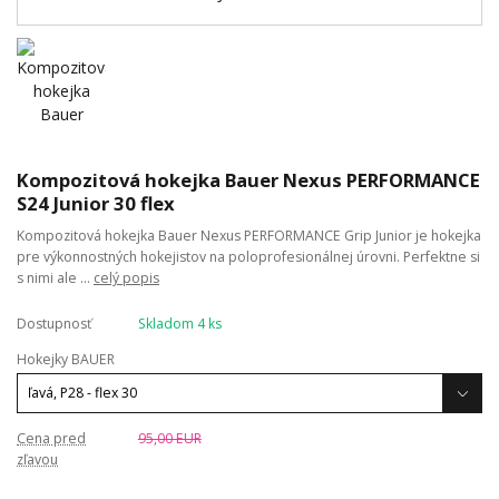
Kompozitová hokejka Bauer Nexus PERFORMANCE
S24 Junior 30 flex
Kompozitová hokejka Bauer Nexus PERFORMANCE Grip Junior je hokejka
pre výkonnostných hokejistov na poloprofesionálnej úrovni. Perfektne si
s nimi ale ...
celý popis
Dostupnosť
Skladom 4 ks
Hokejky BAUER
Cena pred
95,00 EUR
zľavou