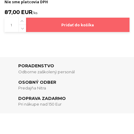
Nie sme platcovia DPH
87,00 EUR
/
ks
Pridať do košíka
PORADENSTVO
Odborne zaškolený personál
OSOBNÝ ODBER
Predajňa Nitra
DOPRAVA ZADARMO
Pri nákupe nad 150 Eur