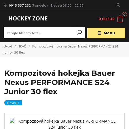
0915 537 232
(Pondelok - Nedeľa 08.00 - 22.00)
0
0,00 EUR
Menu
Úvod
HRÁČ
Kompozitová hokejka Bauer Nexus PERFORMANCE S24
Junior 30 flex
Kompozitová hokejka Bauer
Nexus PERFORMANCE S24
Junior 30 flex
Novinka