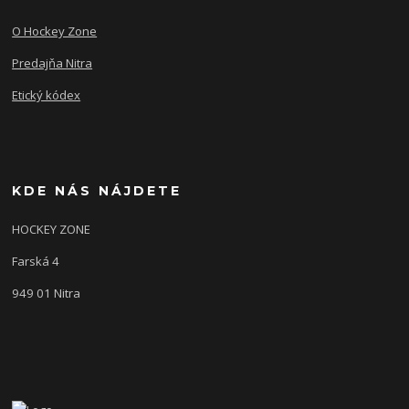
O Hockey Zone
Predajňa Nitra
Etický kódex
KDE NÁS NÁJDETE
HOCKEY ZONE
Farská 4
949 01 Nitra