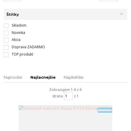
Štítky
Skladom
Novinka
Akcia
Doprava ZADARMO
TOP produkt
Najnovšie
Najlacnejšie
Najdrahšie
Zobrazujem 1-6 z 6
strana
z 1
Novinka