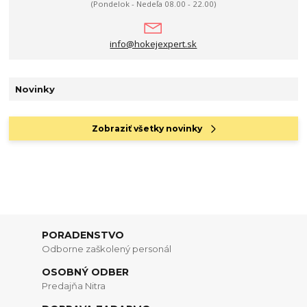
(Pondelok - Nedeľa 08.00 - 22.00)
info@hokejexpert.sk
Novinky
Zobraziť všetky novinky
PORADENSTVO
Odborne zaškolený personál
OSOBNÝ ODBER
Predajňa Nitra