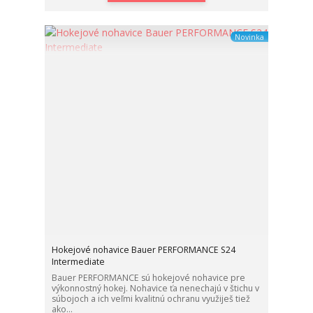
Novinka
Hokejové nohavice Bauer PERFORMANCE S24
Intermediate
Bauer PERFORMANCE sú hokejové nohavice pre
výkonnostný hokej. Nohavice ťa nenechajú v štichu v
súbojoch a ich veľmi kvalitnú ochranu využiješ tiež
ako...