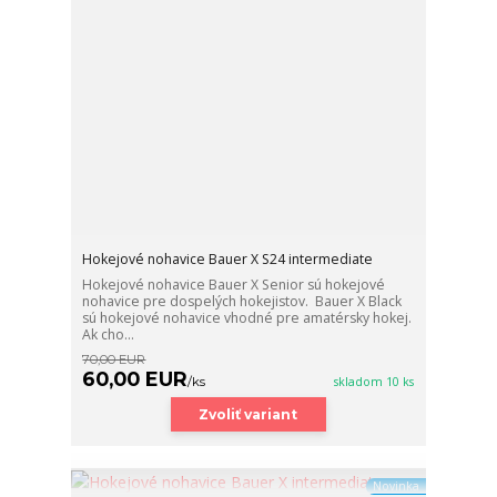
Hokejové nohavice Bauer X S24 intermediate
Hokejové nohavice Bauer X Senior sú hokejové
nohavice pre dospelých hokejistov. Bauer X Black
sú hokejové nohavice vhodné pre amatérsky hokej.
Ak cho...
70,00 EUR
60,00 EUR
/
ks
skladom 10 ks
Zvoliť variant
Novinka