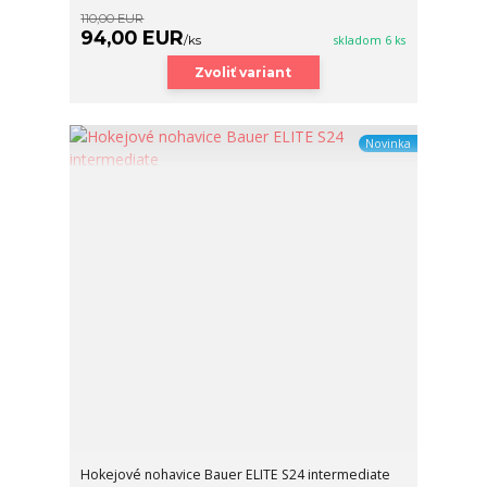
110,00 EUR
94,00 EUR
/
ks
skladom 6 ks
Zvoliť variant
Novinka
Hokejové nohavice Bauer ELITE S24 intermediate