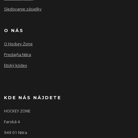
Sledovanie zásielky
O NÁS
O Hockey Zone
Predajňa Nitra
Etický kódex
KDE NÁS NÁJDETE
HOCKEY ZONE
Farská 4
949 01 Nitra