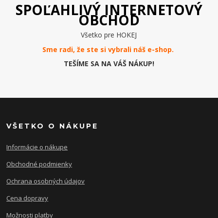
SPOĽAHLIVÝ INTERNETOVÝ
OBCHOD
Všetko pre HOKEJ
Sme radi, že ste si vybrali náš e-
shop
.
TEŠÍME SA NA VÁŠ NÁKUP!
VŠETKO O NÁKUPE
Informácie o nákupe
Obchodné podmienky
Ochrana osobných údajov
Cena dopravy
Možnosti platby