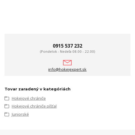
0915 537 232
(Pondelok - Nedeľa 08.00 - 22.00)
info@hokejexpert.sk
Tovar zaradený v kategóriách
Hokejové chrániče
Hokejové chrániče píšťal
Juniorské