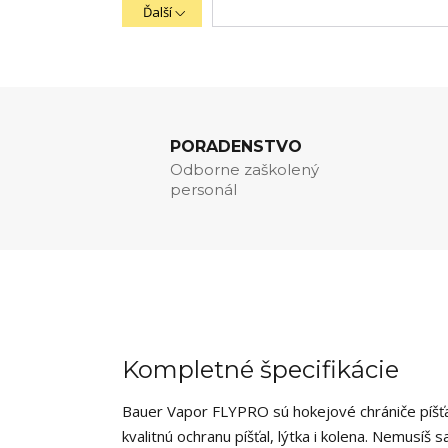
Ďalší
PORADENSTVO
Odborne zaškolený
personál
Kompletné špecifikácie
Bauer Vapor FLYPRO sú hokejové chrániče píšť
kvalitnú ochranu píšťal, lýtka i kolena. Nemusíš