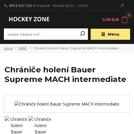
0915 537 232
(Pondelok - Nedeľa 08.00 - 22.00)
0
0,00 EUR
Menu
Úvod
HRÁČ
Chrániče holení Bauer Supreme MACH intermediate
Chrániče holení Bauer
Supreme MACH intermediate