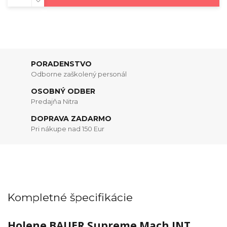
PORADENSTVO
Odborne zaškolený personál
OSOBNÝ ODBER
Predajňa Nitra
DOPRAVA ZADARMO
Pri nákupe nad 150 Eur
Kompletné špecifikácie
Holene BAUER Supreme Mach INT