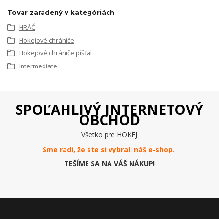
Tovar zaradený v kategóriách
HRÁČ
Hokejové chrániče
Hokejové chrániče píšťal
Intermediate
SPOĽAHLIVÝ INTERNETOVÝ
OBCHOD
Všetko pre HOKEJ
Sme radi, že ste si vybrali náš e-
shop
.
TEŠÍME SA NA VÁŠ NÁKUP!