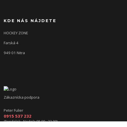
KDE NÁS NÁJDETE
HOCKEY ZONE
Farská 4
949 01 Nitra
Zákaznícka podpora
Peter Fulier
0915 537 232
(Pondelok - Nedeľa 08.00 - 22.00)